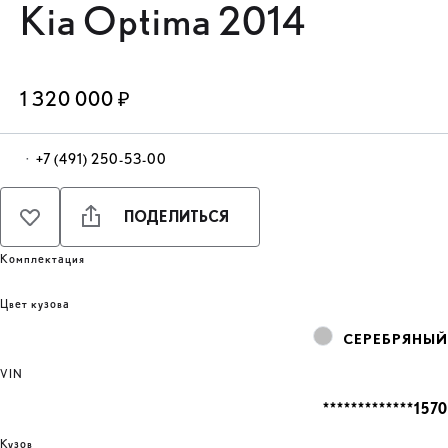
Kia Optima 2014
1 320 000 ₽
·
+7 (491) 250-53-00
ПОДЕЛИТЬСЯ
Комплектация
Цвет кузова
СЕРЕБРЯНЫЙ
VIN
*************1570
Кузов