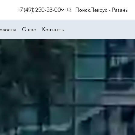
+7 (491) 250-53-00
Поиск
Лексус - Рязань
овости
О нас
Контакты