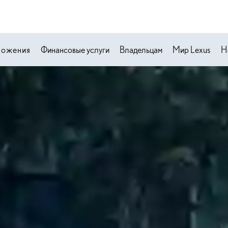
ложения
Финансовые услуги
Владельцам
Мир Lexus
Н