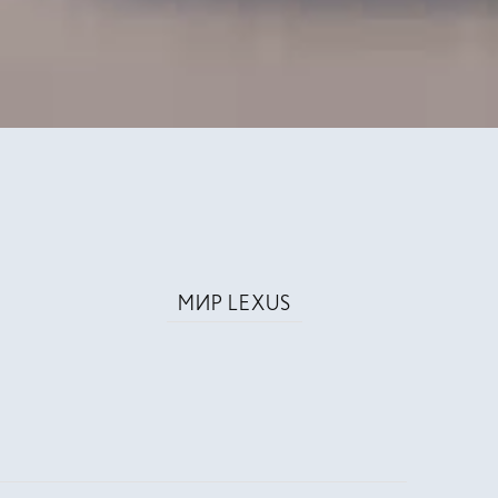
МИР LEXUS