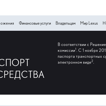
ложения
Финансовые услуги
Владельцам
Мир Lexus
Н
В соответствии с Решени
1
комиссии
. С 1 ноября 2
паспорта транспортных ср
СПОРТ
2
электронном виде
.
СРЕДСТВА